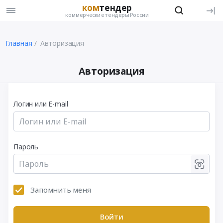
ком
тендер
коммерческие тендеры России
Главная
Авторизация
Авторизация
Логин или E-mail
Пароль
Запомнить меня
Войти