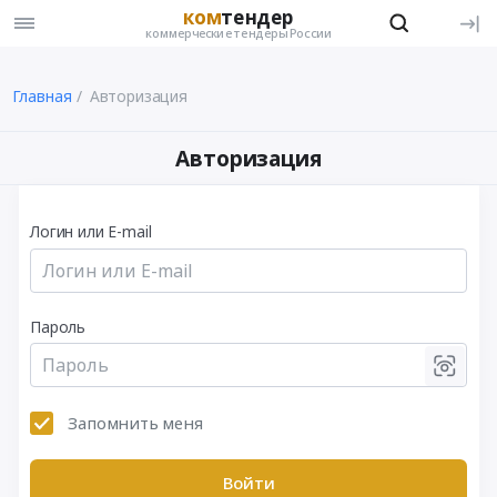
ком
тендер
коммерческие тендеры России
Главная
Авторизация
Авторизация
Логин или E-mail
Пароль
Запомнить меня
Войти