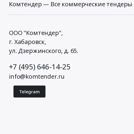
Комтендер — Все коммерческие тендеры 
ООО "Комтендер",
г. Хабаровск,
ул. Дзержинского, д. 65
.
+7 (495) 646-14-25
info@komtender.ru
Telegram
© 2026 Комтендер. Все права защищены.