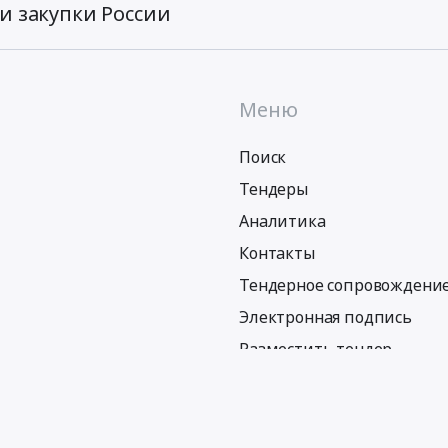
и закупки России
Меню
Поиск
Тендеры
Аналитика
Контакты
Тендерное сопровождени
Электронная подпись
Разместить тендер
Политика обработки персональных данных