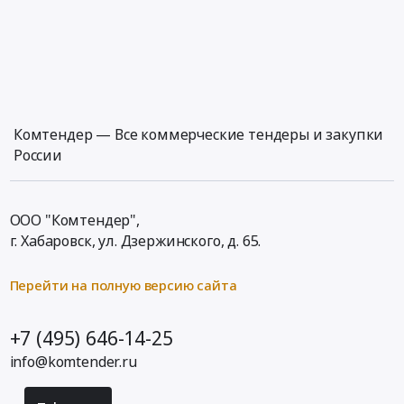
Комтендер — Все коммерческие тендеры и закупки
России
ООО "Комтендер",
г. Хабаровск,
ул. Дзержинского, д. 65
.
Перейти на полную версию сайта
+7 (495) 646-14-25
info@komtender.ru