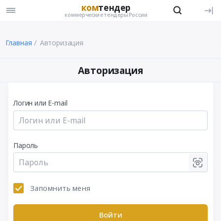
ком
тендер
коммерческие тендеры России
Главная
Авторизация
Авторизация
Логин или E-mail
Пароль
Запомнить меня
Войти