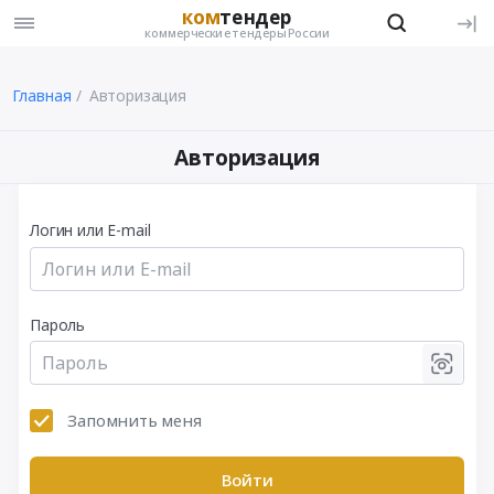
ком
тендер
коммерческие тендеры России
Главная
Авторизация
Авторизация
Логин или E-mail
Пароль
Запомнить меня
Войти