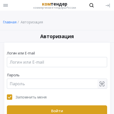
ком
тендер
коммерческие тендеры России
Главная
Авторизация
Авторизация
Логин или E-mail
Пароль
Запомнить меня
Войти