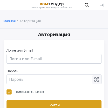
ком
тендер
коммерческие тендеры России
Главная
Авторизация
Авторизация
Логин или E-mail
Пароль
Запомнить меня
Войти