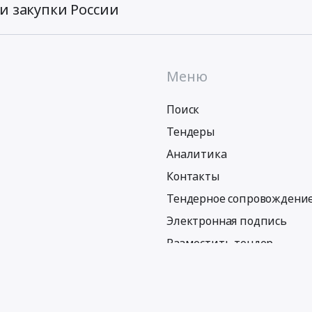
и закупки России
Меню
Поиск
Тендеры
Аналитика
Контакты
Тендерное сопровождени
Электронная подпись
Разместить тендер
Политика обработки персональных данных