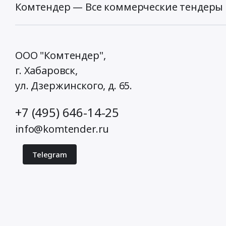
Комтендер — Все коммерческие тендеры 
ООО "Комтендер",
г. Хабаровск,
ул. Дзержинского, д. 65
.
+7 (495) 646-14-25
info@komtender.ru
Telegram
© 2026 Комтендер. Все права защищены.