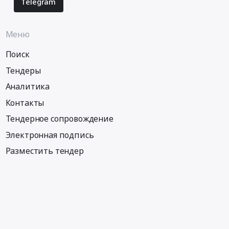
Telegram
Меню
Поиск
Тендеры
Аналитика
Контакты
Тендерное сопровождение
Электронная подпись
Разместить тендер
Информация
Тендеры по регионам
Тендеры по городам