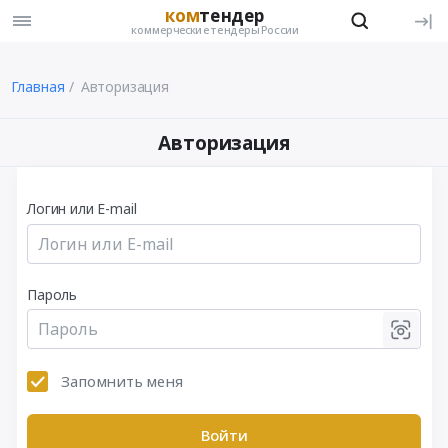
ком
тендер
коммерческие тендеры России
Главная
Авторизация
Авторизация
Логин или E-mail
Пароль
Запомнить меня
Войти