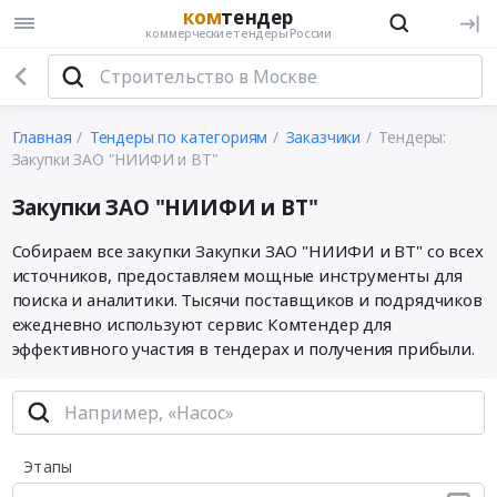
ком
тендер
коммерческие тендеры России
Главная
Тендеры по категориям
Заказчики
Тендеры:
Закупки ЗАО "НИИФИ и ВТ"
Закупки ЗАО "НИИФИ и ВТ"
Собираем все закупки Закупки ЗАО "НИИФИ и ВТ" со всех
источников, предоставляем мощные инструменты для
поиска и аналитики. Тысячи поставщиков и подрядчиков
ежедневно используют сервис Комтендер для
эффективного участия в тендерах и получения прибыли.
Этапы