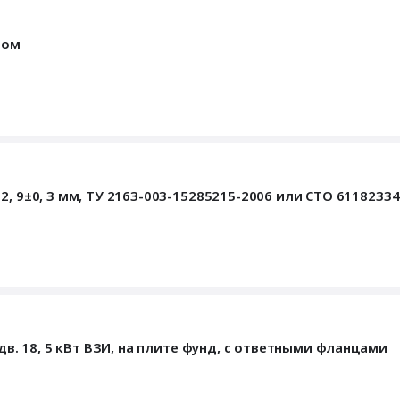
вом
, 9±0, 3 мм, ТУ 2163-003-15285215-2006 или СТО 61182334
дв. 18, 5 кВт ВЗИ, на плите фунд, с ответными фланцами