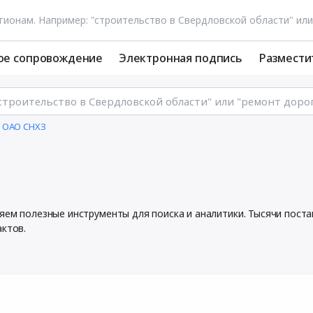
ое сопровождение
Электронная подпись
Размести
и ОАО СНХЗ
ляем полезные инструменты для поиска и аналитики. Тысячи пос
актов.