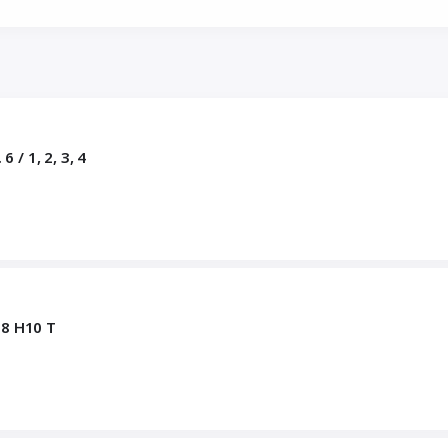
 1, 2, 3, 4
8 Н10 Т