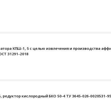
атора КПШ-1, 5 с целью извлечения и производства афф
ОСТ 31291-2018
5, редуктор кислородный БКО 50-4 ТУ 3645-026-0020531-95