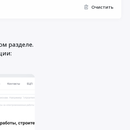
Очистить
ом разделе.
ции: