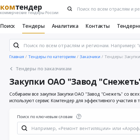
ком
тендер
коммерческие тендеры России
Поиск
Тендеры
Аналитика
Контакты
Тендерн
Главная
Тендеры по категориям
Заказчики
Тендеры: Закупки
Тендеры по заказчикам
Закупки ОАО "Завод "Снежеть
Собираем все закупки Закупки ОАО "Завод "Снежеть" со все
используют сервис Комтендер для эффективного участия в т
Поиск по ключевым словам