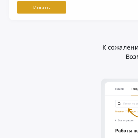
Искать
К сожалени
Воз