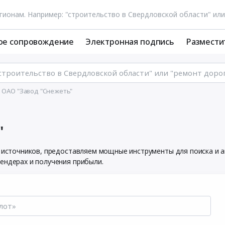
ое сопровождение
Электронная подпись
Размести
 ОАО "Завод "Снежеть"
"
х источников, предоставляем мощные инструменты для поиска и 
ендерах и получения прибыли.