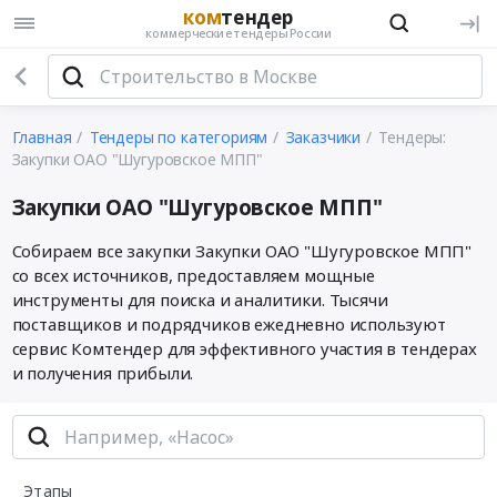
ком
тендер
коммерческие тендеры России
Главная
Тендеры по категориям
Заказчики
Тендеры:
Закупки ОАО "Шугуровское МПП"
Закупки ОАО "Шугуровское МПП"
Собираем все закупки Закупки ОАО "Шугуровское МПП"
со всех источников, предоставляем мощные
инструменты для поиска и аналитики. Тысячи
поставщиков и подрядчиков ежедневно используют
сервис Комтендер для эффективного участия в тендерах
и получения прибыли.
Этапы