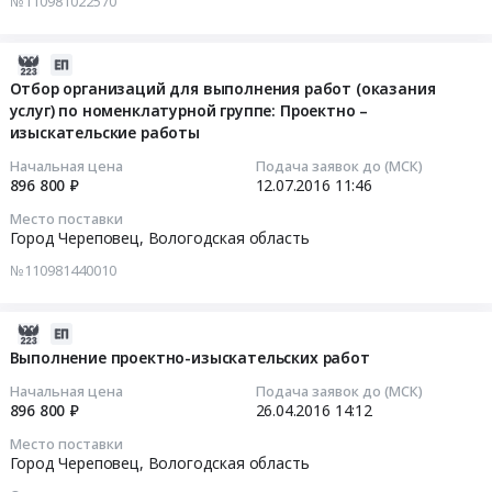
№110981022570
отбор
Тендер
монтажные
организаций
на
работы
2016-
для
отбор
at
07-
Отбор организаций для выполнения работ (оказания
выполнения
организаций
Город
услуг) по номенклатурной группе: Проектно –
12
работ
для
Череповец,
изыскательские работы
11:46:52
(оказания
выполнения
Вологодская
услуг)
работ
область
Начальная цена
Подача заявок до (МСК)
2016-
896 800 ₽
12.07.2016
11:46
по
(оказания
,
07-
номенклатурной
услуг)
Russia,
Место поставки
12
группе:
по
RU
Город Череповец,
Вологодская область
11:46:52
Строительно
номенклатурной
Вологодская
№110981440010
–
группе:
область
Тендер
монтажные
Строительно
Ремонт
на
работы
2016-
–
зданий
отбор
Тендер
04-
монтажные
Выполнение проектно-изыскательских работ
и
организаций
на
26
работы
сооружений
Начальная цена
Подача заявок до (МСК)
для
отбор
14:12:31
at
Предмет
896 800 ₽
26.04.2016
14:12
выполнения
организаций
Город
тендера:
Место поставки
работ
для
2016-
Череповец,
Отбор
Город Череповец,
Вологодская область
(оказания
выполнения
04-
Вологодская
организаций