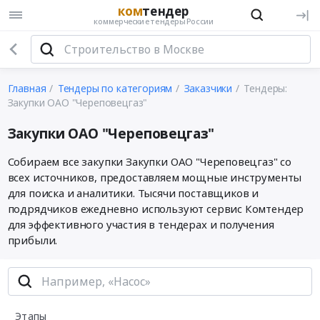
ком
тендер
коммерческие тендеры России
Главная
Тендеры по категориям
Заказчики
Тендеры:
Закупки ОАО "Череповецгаз"
Закупки ОАО "Череповецгаз"
Собираем все закупки Закупки ОАО "Череповецгаз" со
всех источников, предоставляем мощные инструменты
для поиска и аналитики. Тысячи поставщиков и
подрядчиков ежедневно используют сервис Комтендер
для эффективного участия в тендерах и получения
прибыли.
Этапы