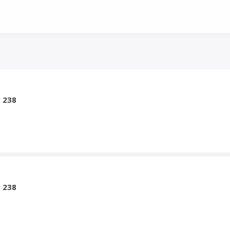
 238
 238