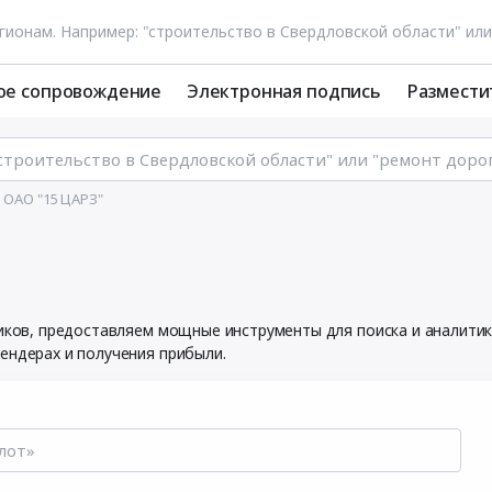
ое сопровождение
Электронная подпись
Размести
 ОАО "15 ЦАРЗ"
ников, предоставляем мощные инструменты для поиска и аналити
ендерах и получения прибыли.