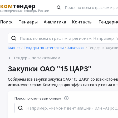
ком
тендер
коммерческие тендеры России
Поиск
Тендеры
Аналитика
Контакты
Тендерн
Главная
Тендеры по категориям
Заказчики
Тендеры: Закупки
Тендеры по заказчикам
Закупки ОАО "15 ЦАРЗ"
Собираем все закупки Закупки ОАО "15 ЦАРЗ" со всех источ
используют сервис Комтендер для эффективного участия в т
Поиск по ключевым словам