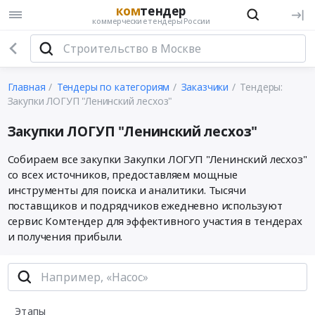
ком
тендер
коммерческие тендеры России
Главная
Тендеры по категориям
Заказчики
Тендеры:
Закупки ЛОГУП "Ленинский лесхоз"
Закупки ЛОГУП "Ленинский лесхоз"
Собираем все закупки Закупки ЛОГУП "Ленинский лесхоз"
со всех источников, предоставляем мощные
инструменты для поиска и аналитики. Тысячи
поставщиков и подрядчиков ежедневно используют
сервис Комтендер для эффективного участия в тендерах
и получения прибыли.
Этапы