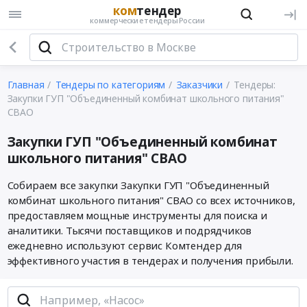
ком
тендер
коммерческие тендеры России
Главная
Тендеры по категориям
Заказчики
Тендеры:
Закупки ГУП "Объединенный комбинат школьного питания"
СВАО
Закупки ГУП "Объединенный комбинат
школьного питания" СВАО
Собираем все закупки Закупки ГУП "Объединенный
комбинат школьного питания" СВАО со всех источников,
предоставляем мощные инструменты для поиска и
аналитики. Тысячи поставщиков и подрядчиков
ежедневно используют сервис Комтендер для
эффективного участия в тендерах и получения прибыли.