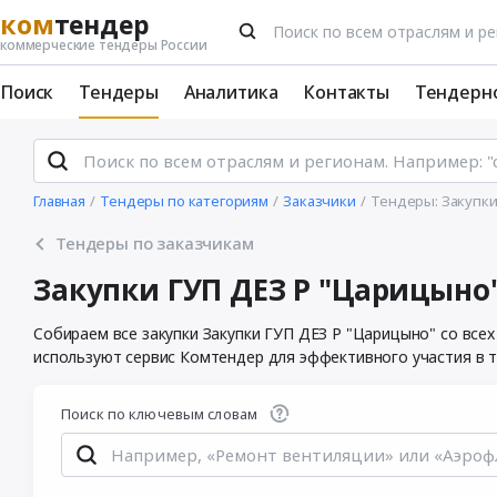
ком
тендер
коммерческие тендеры России
Поиск
Тендеры
Аналитика
Контакты
Тендерн
Главная
Тендеры по категориям
Заказчики
Тендеры: Закупки
Тендеры по заказчикам
Закупки ГУП ДЕЗ Р "Царицыно
Собираем все закупки Закупки ГУП ДЕЗ Р "Царицыно" со все
используют сервис Комтендер для эффективного участия в т
Поиск по ключевым словам