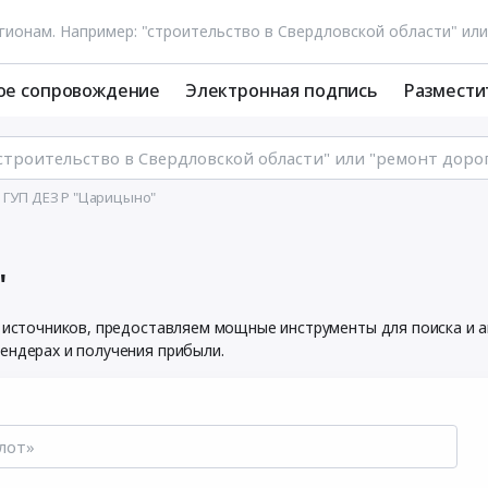
ое сопровождение
Электронная подпись
Размести
 ГУП ДЕЗ Р "Царицыно"
"
х источников, предоставляем мощные инструменты для поиска и 
ендерах и получения прибыли.