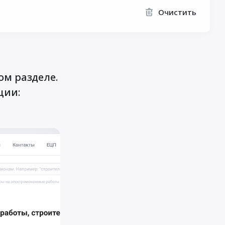
Очистить
ом разделе.
ции: