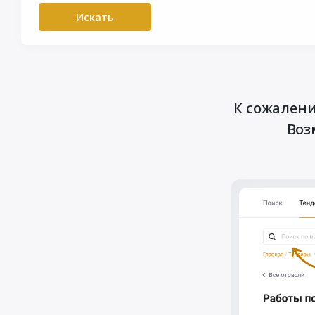
Искать
К сожалени
Воз